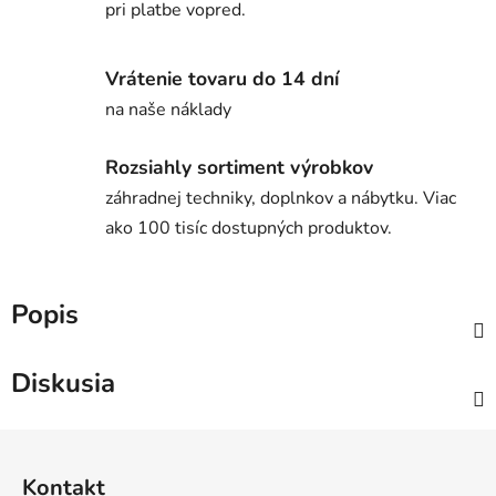
pri platbe vopred.
Vrátenie tovaru do 14 dní
na naše náklady
Rozsiahly sortiment výrobkov
záhradnej techniky, doplnkov a nábytku. Viac
ako 100 tisíc dostupných produktov.
Popis
Diskusia
Z
á
Kontakt