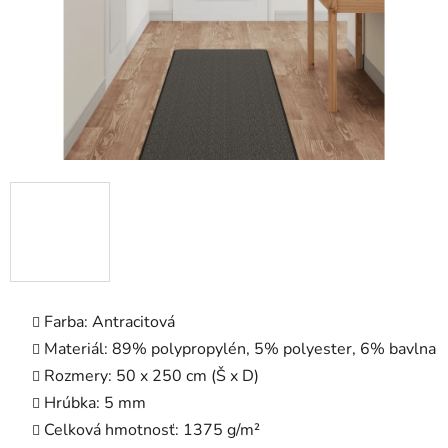
Farba: Antracitová
Materiál: 89% polypropylén, 5% polyester, 6% bavlna
Rozmery: 50 x 250 cm (Š x D)
Hrúbka: 5 mm
Celková hmotnosť: 1375 g/m²