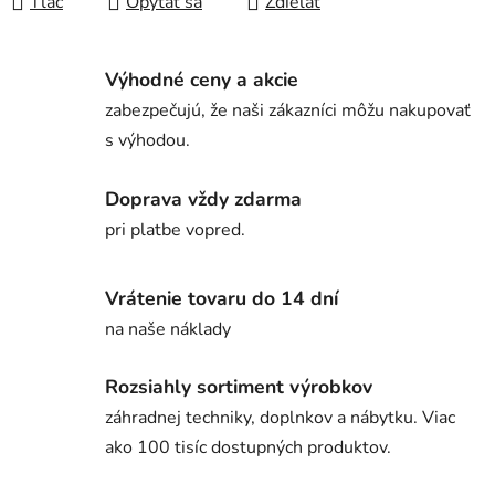
Tlač
Opýtať sa
Zdieľať
Výhodné ceny a akcie
zabezpečujú, že naši zákazníci môžu nakupovať
s výhodou.
Doprava vždy zdarma
pri platbe vopred.
Vrátenie tovaru do 14 dní
na naše náklady
Rozsiahly sortiment výrobkov
záhradnej techniky, doplnkov a nábytku. Viac
ako 100 tisíc dostupných produktov.