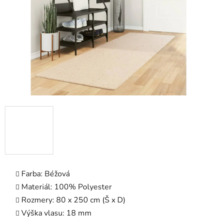
hviezdičiek.
Farba: Béžová
Materiál: 100% Polyester
Rozmery: 80 x 250 cm (Š x D)
Výška vlasu: 18 mm