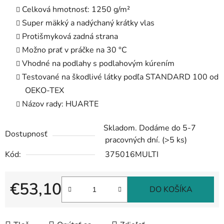
Celková hmotnosť: 1250 g/m²
Super mäkký a nadýchaný krátky vlas
Protišmyková zadná strana
Možno prať v práčke na 30 °C
Vhodné na podlahy s podlahovým kúrením
Testované na škodlivé látky podľa STANDARD 100 od
OEKO-TEX
Názov rady: HUARTE
Skladom. Dodáme do 5-7
Dostupnosť
pracovných dní.
(>5 ks)
Kód:
375016MULTI
€53,10
DO KOŠÍKA
Jednotková cena: