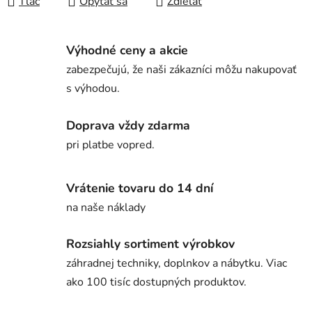
Tlač
Opýtať sa
Zdieľať
Výhodné ceny a akcie
zabezpečujú, že naši zákazníci môžu nakupovať
s výhodou.
Doprava vždy zdarma
pri platbe vopred.
Vrátenie tovaru do 14 dní
na naše náklady
Rozsiahly sortiment výrobkov
záhradnej techniky, doplnkov a nábytku. Viac
ako 100 tisíc dostupných produktov.