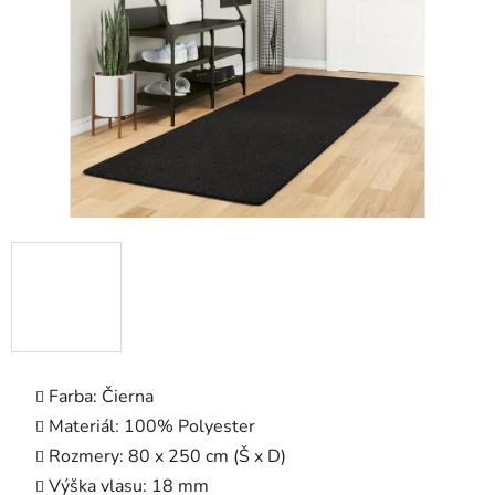
hviezdičiek.
Farba: Čierna
Materiál: 100% Polyester
Rozmery: 80 x 250 cm (Š x D)
Výška vlasu: 18 mm