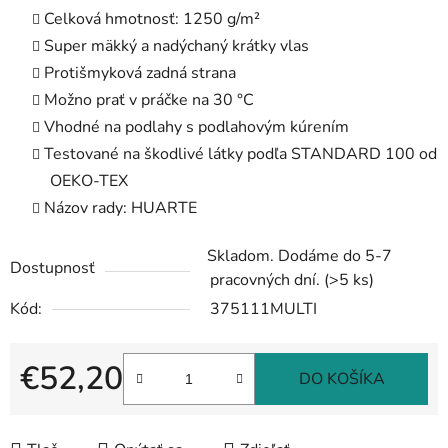
Celková hmotnosť: 1250 g/m²
Super mäkký a nadýchaný krátky vlas
Protišmyková zadná strana
Možno prať v práčke na 30 °C
Vhodné na podlahy s podlahovým kúrením
Testované na škodlivé látky podľa STANDARD 100 od
OEKO-TEX
Názov rady: HUARTE
Skladom. Dodáme do 5-7
Dostupnosť
pracovných dní.
(>5 ks)
Kód:
375111MULTI
€52,20
DO KOŠÍKA
Jednotková cena: