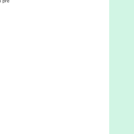
i pre