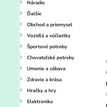
Náradie
Ďalšíe
Obchod a priemysel
Vozidlá a súčiastky
Športové potreby
Chovateľské potreby
Umenie a zábava
Zdravie a krása
Hračky a hry
Elektronika