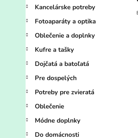
Kancelárske potreby
Fotoaparáty a optika
Oblečenie a doplnky
Kufre a tašky
Dojčatá a batoľatá
Pre dospelých
Potreby pre zvieratá
Oblečenie
Módne doplnky
Do domácnosti