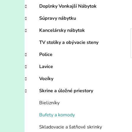
e
Doplnky Vonkajší Nábytok
l
Súpravy nábytku
Kancelársky nábytok
TV stolíky a obývacie steny
Police
Lavice
Vozíky
Skrine a úložné priestory
Bielizníky
Bufety a komody
Skladovacie a šatňové skrinky