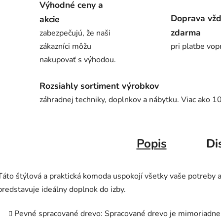
Výhodné ceny a
Doprava vž
akcie
zdarma
zabezpečujú, že naši
zákazníci môžu
pri platbe vop
nakupovať s výhodou.
Rozsiahly sortiment výrobkov
záhradnej techniky, doplnkov a nábytku. Viac ako 1
Popis
Di
Táto štýlová a praktická komoda uspokojí všetky vaše potreby 
predstavuje ideálny doplnok do izby.
Pevné spracované drevo: Spracované drevo je mimoriadne