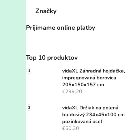
Značky
Prijímame online platby
Top 10 produktov
vidaXL Záhradná hojdačka,
impregnovaná borovica
205x150x157 cm
€299,20
vidaXL Držiak na polená
bledosivý 234x45x100 cm
pozinkovaná oceľ
€50,30