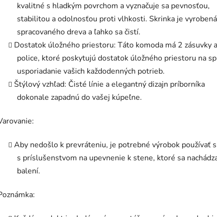
kvalitné s hladkým povrchom a vyznačuje sa pevnosťou,
stabilitou a odolnosťou proti vlhkosti. Skrinka je vyrobená
spracovaného dreva a ľahko sa čistí.
Dostatok úložného priestoru: Táto komoda má 2 zásuvky a
police, ktoré poskytujú dostatok úložného priestoru na s
usporiadanie vašich každodenných potrieb.
Štýlový vzhľad: Čisté línie a elegantný dizajn príborníka
dokonale zapadnú do vašej kúpeľne.
Varovanie:
Aby nedošlo k prevráteniu, je potrebné výrobok používať 
s príslušenstvom na upevnenie k stene, ktoré sa nachádz
balení.
Poznámka: