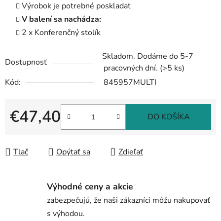
Výrobok je potrebné poskladať
V balení sa nachádza:
2 x Konferenčný stolík
Skladom. Dodáme do 5-7
Dostupnosť
pracovných dní.
(>5 ks)
Kód:
845957MULTI
€47,40
DO KOŠÍKA
Jednotková cena:
Tlač
Opýtať sa
Zdieľať
Výhodné ceny a akcie
zabezpečujú, že naši zákazníci môžu nakupovať
s výhodou.