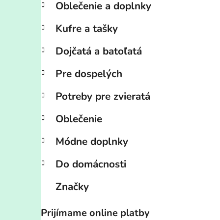
Oblečenie a doplnky
Kufre a tašky
Dojčatá a batoľatá
Pre dospelých
Potreby pre zvieratá
Oblečenie
Módne doplnky
Do domácnosti
Značky
Prijímame online platby