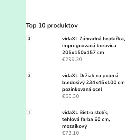
Top 10 produktov
vidaXL Záhradná hojdačka,
impregnovaná borovica
205x150x157 cm
€299,20
vidaXL Držiak na polená
bledosivý 234x45x100 cm
pozinkovaná oceľ
€50,30
vidaXL Bistro stolík,
tehlová farba 60 cm,
mozaikový
€73,10