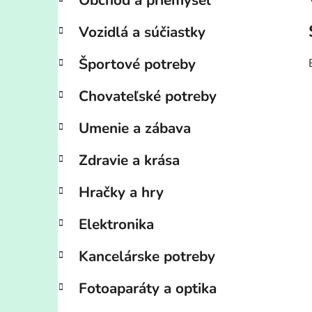
Obchod a priemysel
Vozidlá a súčiastky
Športové potreby
Chovateľské potreby
Umenie a zábava
Zdravie a krása
Hračky a hry
Elektronika
Kancelárske potreby
Fotoaparáty a optika