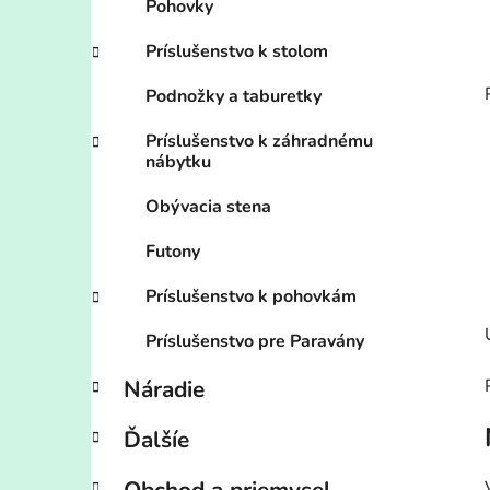
Pohovky
Príslušenstvo k stolom
Podnožky a taburetky
Príslušenstvo k záhradnému
nábytku
Obývacia stena
Futony
Príslušenstvo k pohovkám
Príslušenstvo pre Paravány
Náradie
Ďalšíe