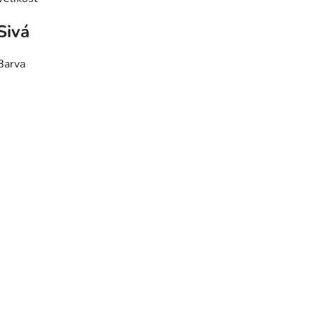
Sivá
Barva