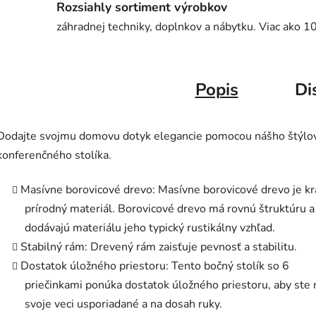
Rozsiahly sortiment výrobkov
záhradnej techniky, doplnkov a nábytku. Viac ako 1
Popis
Di
Dodajte svojmu domovu dotyk elegancie pomocou nášho štýlo
konferenčného stolíka.
Masívne borovicové drevo: Masívne borovicové drevo je k
prírodný materiál. Borovicové drevo má rovnú štruktúru a
dodávajú materiálu jeho typický rustikálny vzhľad.
Stabilný rám: Drevený rám zaisťuje pevnosť a stabilitu.
Dostatok úložného priestoru: Tento bočný stolík so 6
priečinkami ponúka dostatok úložného priestoru, aby ste 
svoje veci usporiadané a na dosah ruky.