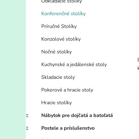
Odkladacie stolíky
Konferenčné stolíky
Príručné Stolíky
Konzolové stolíky
Nočné stolíky
Kuchynské a jedálenské stoly
Skladacie stoly
Pokerové a hracie stoly
Hracie stolíky
Nábytok pre dojčatá a batoľatá
Postele a príslušenstvo