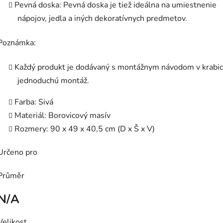
Pevná doska: Pevná doska je tiež ideálna na umiestnenie
nápojov, jedla a iných dekoratívnych predmetov.
Poznámka:
Každý produkt je dodávaný s montážnym návodom v krabic
jednoduchú montáž.
Farba: Sivá
Materiál: Borovicový masív
Rozmery: 90 x 49 x 40,5 cm (D x Š x V)
Určeno pro
Průměr
N/A
Velikost