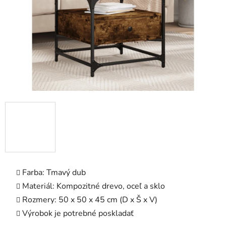
Farba: Tmavý dub
Materiál: Kompozitné drevo, oceľ a sklo
Rozmery: 50 x 50 x 45 cm (D x Š x V)
Výrobok je potrebné poskladať