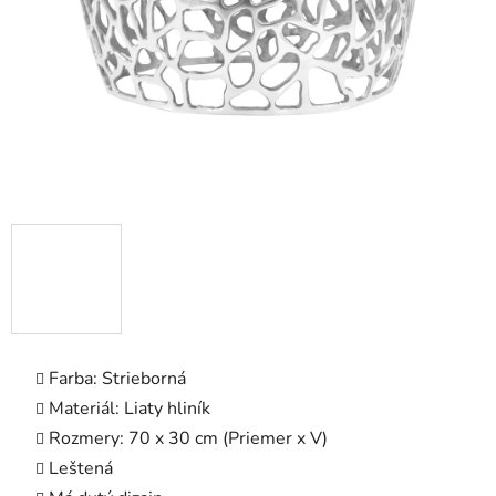
Farba: Strieborná
Materiál: Liaty hliník
Rozmery: 70 x 30 cm (Priemer x V)
Leštená