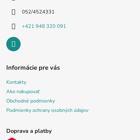
t
i
052/4524331
e
+421 948 320 091
Informácie pre vás
Kontakty
Ako nakupovať
Obchodné podmienky
Podmienky ochrany osobných údajov
Doprava a platby