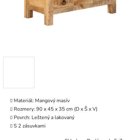
Materiál: Mangový masív
Rozmery: 90 x 45 x 35 cm (D x Š x V)
Povrch: Leštený a lakovaný
S 2 zásuvkami