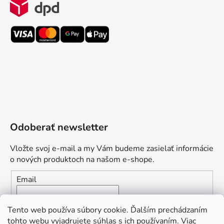
Odoberať newsletter
Vložte svoj e-mail a my Vám budeme zasielať informácie
o nových produktoch na našom e-shope.
Email
Vložením e-mailu súhlasíte s
podmienkami ochrany
Tento web používa súbory cookie. Ďalším prechádzaním
osobných údajov
tohto webu vyjadrujete súhlas s ich používaním. Viac