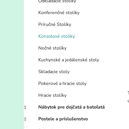
Odkladacie stolíky
Konferenčné stolíky
Príručné Stolíky
Konzolové stolíky
Nočné stolíky
Kuchynské a jedálenské stoly
Skladacie stoly
Pokerové a hracie stoly
Hracie stolíky
Nábytok pre dojčatá a batoľatá
Postele a príslušenstvo