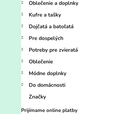
Oblečenie a doplnky
Kufre a tašky
Dojčatá a batoľatá
Pre dospelých
Potreby pre zvieratá
Oblečenie
Módne doplnky
Do domácnosti
Značky
Prijímame online platby