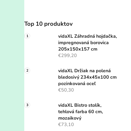
Top 10 produktov
vidaXL Záhradná hojdačka,
impregnovaná borovica
205x150x157 cm
€299,20
vidaXL Držiak na polená
bledosivý 234x45x100 cm
pozinkovaná oceľ
€50,30
vidaXL Bistro stolík,
tehlová farba 60 cm,
mozaikový
€73,10