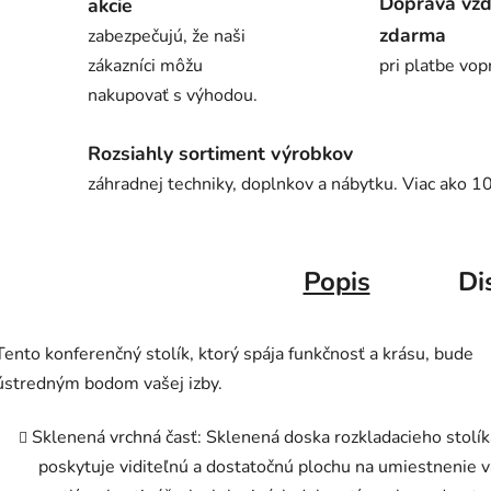
Doprava vž
akcie
zdarma
zabezpečujú, že naši
zákazníci môžu
pri platbe vop
nakupovať s výhodou.
Rozsiahly sortiment výrobkov
záhradnej techniky, doplnkov a nábytku. Viac ako 1
Popis
Di
Tento konferenčný stolík, ktorý spája funkčnosť a krásu, bude
ústredným bodom vašej izby.
Sklenená vrchná časť: Sklenená doska rozkladacieho stolík
poskytuje viditeľnú a dostatočnú plochu na umiestnenie v