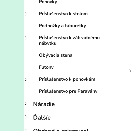
Pohovky
Príslušenstvo k stolom
Podnožky a taburetky
Príslušenstvo k záhradnému
nábytku
Obývacia stena
Futony
Príslušenstvo k pohovkám
Príslušenstvo pre Paravány
Náradie
Ďalšíe