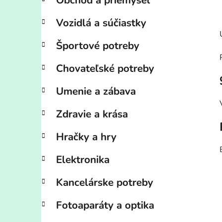
Obchod a priemysel
Vozidlá a súčiastky
Športové potreby
Chovateľské potreby
Umenie a zábava
Zdravie a krása
Hračky a hry
Elektronika
Kancelárske potreby
Fotoaparáty a optika