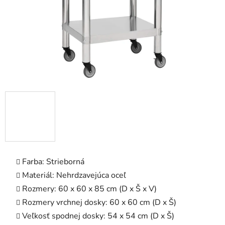
Farba: Strieborná
Materiál: Nehrdzavejúca oceľ
Rozmery: 60 x 60 x 85 cm (D x Š x V)
Rozmery vrchnej dosky: 60 x 60 cm (D x Š)
Veľkosť spodnej dosky: 54 x 54 cm (D x Š)