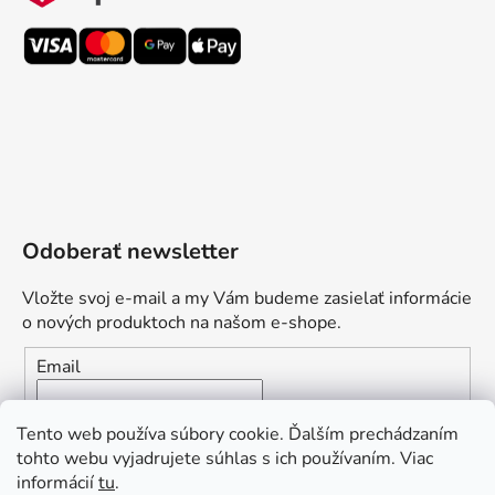
Odoberať newsletter
Vložte svoj e-mail a my Vám budeme zasielať informácie
o nových produktoch na našom e-shope.
Email
Vložením e-mailu súhlasíte s
podmienkami ochrany
Tento web používa súbory cookie. Ďalším prechádzaním
osobných údajov
tohto webu vyjadrujete súhlas s ich používaním. Viac
informácií
tu
.