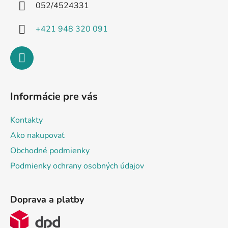
i
052/4524331
e
+421 948 320 091
Informácie pre vás
Kontakty
Ako nakupovať
Obchodné podmienky
Podmienky ochrany osobných údajov
Doprava a platby