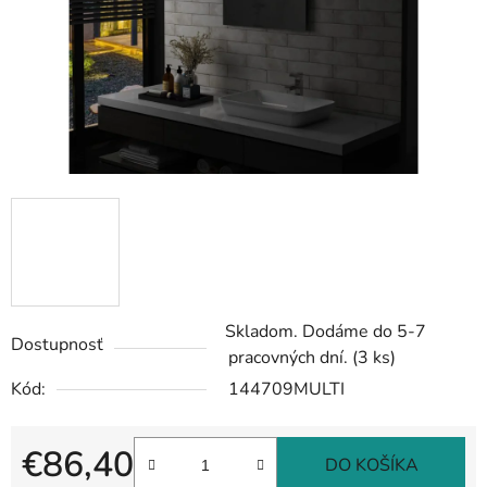
Skladom. Dodáme do 5-7
Dostupnosť
pracovných dní.
(3 ks)
Kód:
144709MULTI
€86,40
DO KOŠÍKA