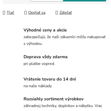
Jednotková cena:
Tlač
Opýtať sa
Zdieľať
Výhodné ceny a akcie
zabezpečujú, že naši zákazníci môžu nakupovať
s výhodou.
Doprava vždy zdarma
pri platbe vopred.
Vrátenie tovaru do 14 dní
na naše náklady
Rozsiahly sortiment výrobkov
záhradnej techniky, doplnkov a nábytku. Viac