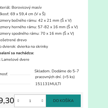
tu
teriál: Borovicový masív
ľkosť: 69 x 59,4 cm (V x Š)
zmery bočného rámu: 42 x 21 mm (Š x V)
zmery horného rámu: 57-82 x 16 mm (Š x V)
zmery spodného rámu: 70 x 16 mm (Š x V)
iek.
ošetrené drevo
p dvierok: dvierka na skrinky
balení sa nachádza:
x Lamelové dvere
Skladom. Dodáme do 5-7
nosť
pracovných dní.
(>5 ks)
151131MULTI
9,30
DO KOŠÍKA