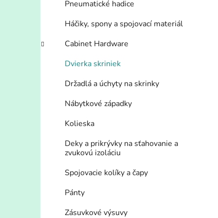
Pneumatické hadice
Háčiky, spony a spojovací materiál
Cabinet Hardware
Dvierka skriniek
Držadlá a úchyty na skrinky
Nábytkové západky
Kolieska
Deky a prikrývky na sťahovanie a
zvukovú izoláciu
Spojovacie kolíky a čapy
Pánty
Zásuvkové výsuvy