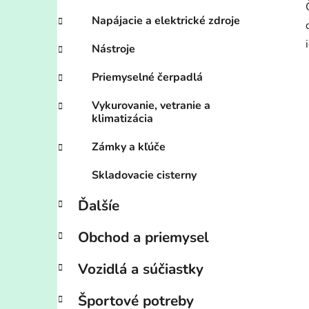
Napájacie a elektrické zdroje
Nástroje
Priemyselné čerpadlá
Vykurovanie, vetranie a
klimatizácia
Zámky a kľúče
Skladovacie cisterny
Ďalšíe
Obchod a priemysel
Vozidlá a súčiastky
Športové potreby