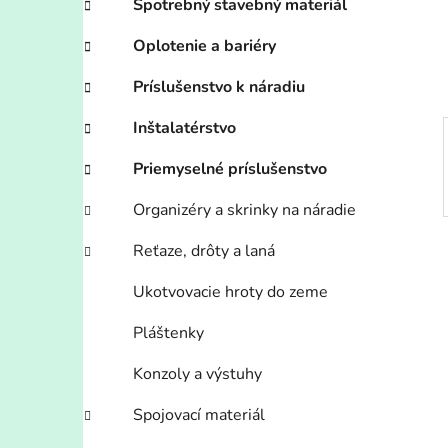
n
Spotrebný stavebný materiál
e
Oplotenie a bariéry
l
Príslušenstvo k náradiu
Inštalatérstvo
Priemyselné príslušenstvo
Organizéry a skrinky na náradie
Reťaze, drôty a laná
Ukotvovacie hroty do zeme
Pláštenky
Konzoly a výstuhy
Spojovací materiál