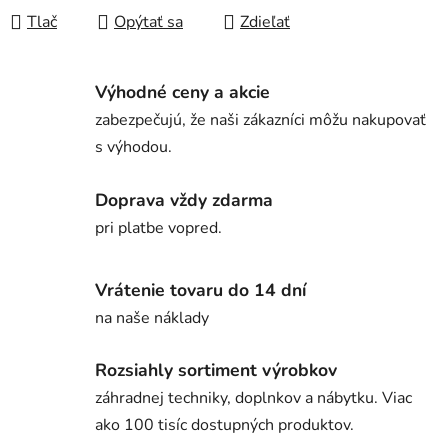
Tlač
Opýtať sa
Zdieľať
Výhodné ceny a akcie
zabezpečujú, že naši zákazníci môžu nakupovať
s výhodou.
Doprava vždy zdarma
pri platbe vopred.
Vrátenie tovaru do 14 dní
na naše náklady
Rozsiahly sortiment výrobkov
záhradnej techniky, doplnkov a nábytku. Viac
ako 100 tisíc dostupných produktov.