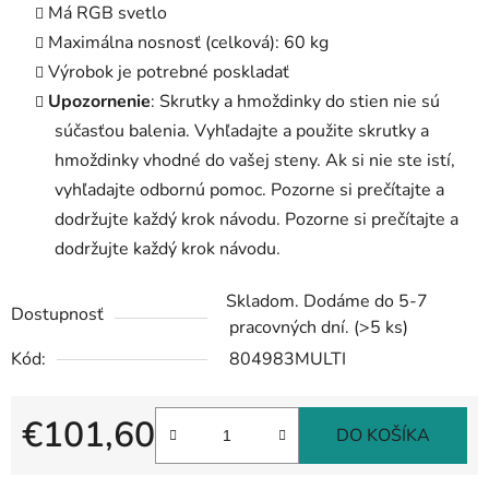
Má RGB svetlo
Maximálna nosnosť (celková): 60 kg
Výrobok je potrebné poskladať
Upozornenie
: Skrutky a hmoždinky do stien nie sú
súčasťou balenia. Vyhľadajte a použite skrutky a
hmoždinky vhodné do vašej steny. Ak si nie ste istí,
vyhľadajte odbornú pomoc. Pozorne si prečítajte a
dodržujte každý krok návodu. Pozorne si prečítajte a
dodržujte každý krok návodu.
Skladom. Dodáme do 5-7
Dostupnosť
pracovných dní.
(>5 ks)
Kód:
804983MULTI
€101,60
DO KOŠÍKA
Jednotková cena: