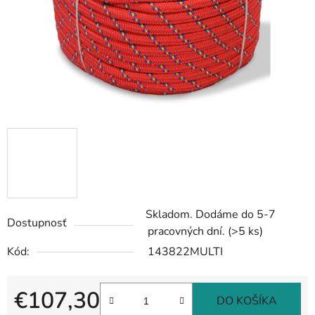
Skladom. Dodáme do 5-7
Dostupnosť
pracovných dní.
(>5 ks)
Kód:
143822MULTI
€107,30
DO KOŠÍKA