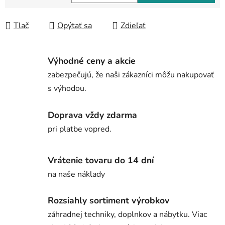
Jednotková cena:
Tlač
Opýtať sa
Zdieľať
Výhodné ceny a akcie
zabezpečujú, že naši zákazníci môžu nakupovať
s výhodou.
Doprava vždy zdarma
pri platbe vopred.
Vrátenie tovaru do 14 dní
na naše náklady
Rozsiahly sortiment výrobkov
záhradnej techniky, doplnkov a nábytku. Viac