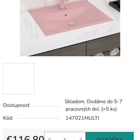
Skladom. Dodáme do 5-7
Dostupnosť
pracovných dní.
(>5 ks)
Kód:
147021MULTI
€116,80