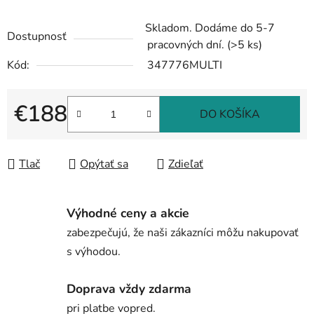
Skladom. Dodáme do 5-7
Dostupnosť
pracovných dní.
(>5 ks)
Kód:
347776MULTI
€188
DO KOŠÍKA
Jednotková cena:
Tlač
Opýtať sa
Zdieľať
Výhodné ceny a akcie
zabezpečujú, že naši zákazníci môžu nakupovať
s výhodou.
Doprava vždy zdarma
pri platbe vopred.