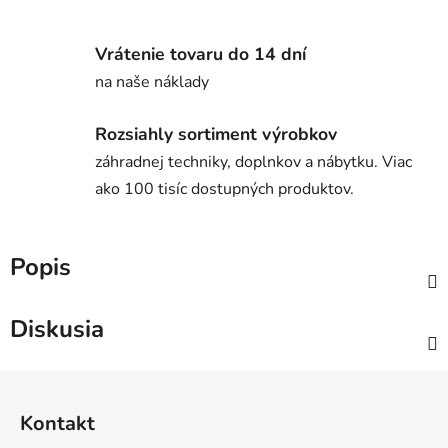
Vrátenie tovaru do 14 dní
na naše náklady
Rozsiahly sortiment výrobkov
záhradnej techniky, doplnkov a nábytku. Viac
ako 100 tisíc dostupných produktov.
Popis
Diskusia
Z
á
Kontakt
p