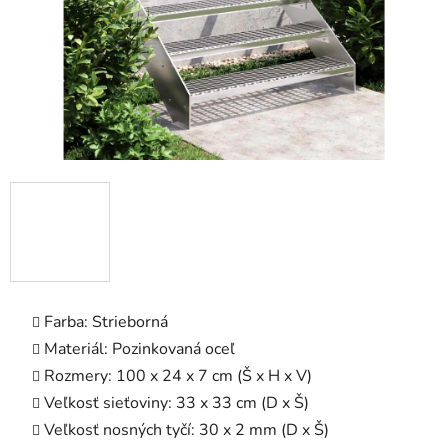
Farba: Strieborná
Materiál: Pozinkovaná oceľ
Rozmery: 100 x 24 x 7 cm (Š x H x V)
Veľkosť sieťoviny: 33 x 33 cm (D x Š)
Veľkosť nosných tyčí: 30 x 2 mm (D x Š)