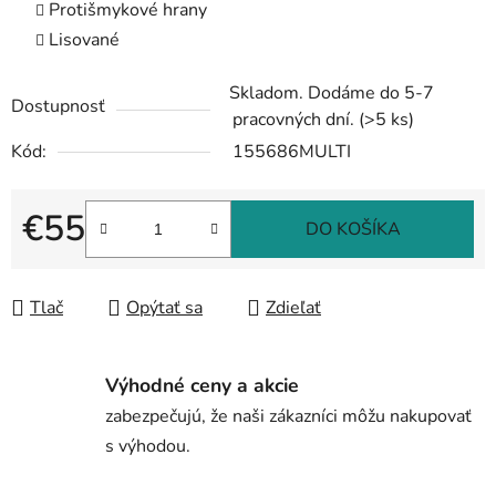
Protišmykové hrany
Lisované
Skladom. Dodáme do 5-7
Dostupnosť
pracovných dní.
(>5 ks)
Kód:
155686MULTI
€55
DO KOŠÍKA
Jednotková cena:
Tlač
Opýtať sa
Zdieľať
Výhodné ceny a akcie
zabezpečujú, že naši zákazníci môžu nakupovať
s výhodou.