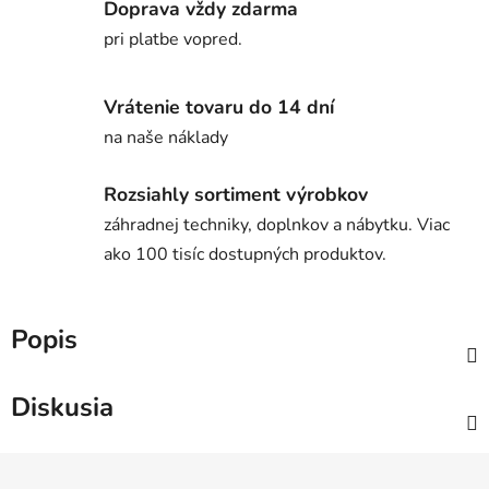
Doprava vždy zdarma
pri platbe vopred.
Vrátenie tovaru do 14 dní
na naše náklady
Rozsiahly sortiment výrobkov
záhradnej techniky, doplnkov a nábytku. Viac
ako 100 tisíc dostupných produktov.
Popis
Diskusia
Z