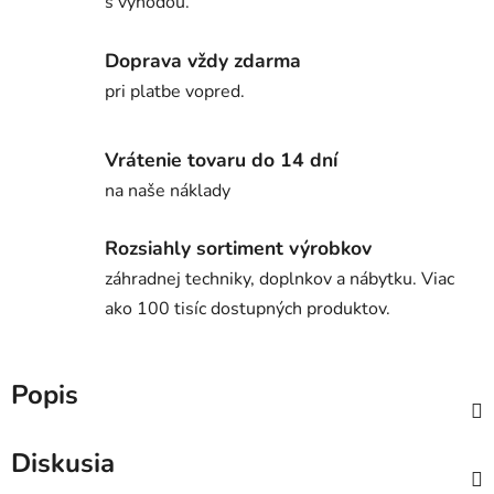
s výhodou.
Doprava vždy zdarma
pri platbe vopred.
Vrátenie tovaru do 14 dní
na naše náklady
Rozsiahly sortiment výrobkov
záhradnej techniky, doplnkov a nábytku. Viac
ako 100 tisíc dostupných produktov.
Popis
Diskusia