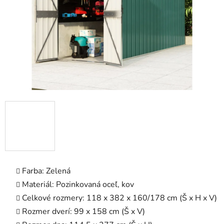
Farba: Zelená
Materiál: Pozinkovaná oceľ, kov
Celkové rozmery: 118 x 382 x 160/178 cm (Š x H x V)
Rozmer dverí: 99 x 158 cm (Š x V)