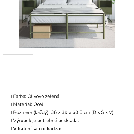
Farba: Olivovo zelená
Materiál: Oceľ
Rozmery (každý): 36 x 39 x 60,5 cm (D x Š x V)
Výrobok je potrebné poskladať
V balení sa nachádza: