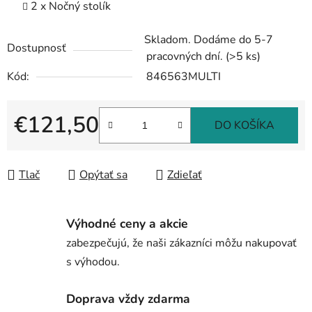
2 x Nočný stolík
Skladom. Dodáme do 5-7
Dostupnosť
pracovných dní.
(>5 ks)
Kód:
846563MULTI
€121,50
DO KOŠÍKA
Jednotková cena:
Tlač
Opýtať sa
Zdieľať
Výhodné ceny a akcie
zabezpečujú, že naši zákazníci môžu nakupovať
s výhodou.
Doprava vždy zdarma