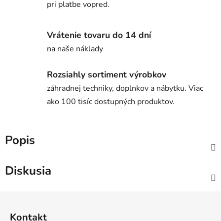
pri platbe vopred.
Vrátenie tovaru do 14 dní
na naše náklady
Rozsiahly sortiment výrobkov
záhradnej techniky, doplnkov a nábytku. Viac
ako 100 tisíc dostupných produktov.
Popis
Diskusia
Z
á
Kontakt