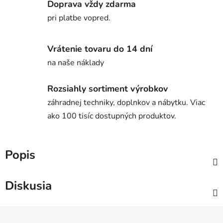
Doprava vždy zdarma
pri platbe vopred.
Vrátenie tovaru do 14 dní
na naše náklady
Rozsiahly sortiment výrobkov
záhradnej techniky, doplnkov a nábytku. Viac
ako 100 tisíc dostupných produktov.
Popis
Diskusia
Z