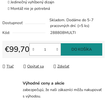
Jedinečný vyhĺbený dizajn
Montáž nie je potrebná
Skladom. Dodáme do 5-7
Dostupnosť
pracovných dní.
(>5 ks)
Kód:
288808MULTI
€99,70
DO KOŠÍKA
Jednotková cena:
Tlač
Opýtať sa
Zdieľať
Výhodné ceny a akcie
zabezpečujú, že naši zákazníci môžu nakupovať
s výhodou.