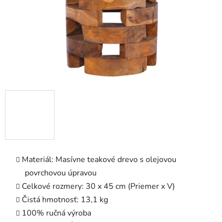
Materiál: Masívne teakové drevo s olejovou
povrchovou úpravou
Celkové rozmery: 30 x 45 cm (Priemer x V)
Čistá hmotnosť: 13,1 kg
100% ručná výroba