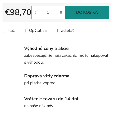
€98,70
DO KOŠÍKA
Jednotková cena:
Tlač
Opýtať sa
Zdieľať
Výhodné ceny a akcie
zabezpečujú, že naši zákazníci môžu nakupovať
s výhodou.
Doprava vždy zdarma
pri platbe vopred.
Vrátenie tovaru do 14 dní
na naše náklady