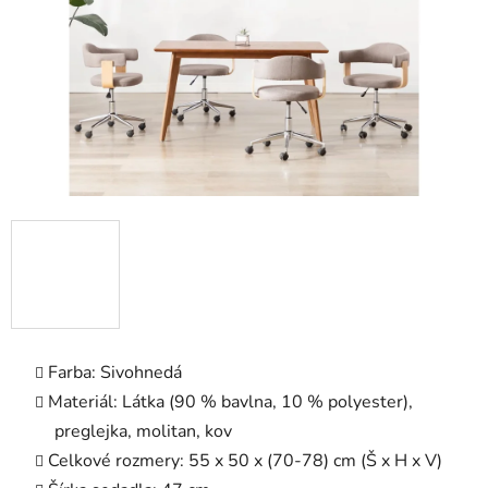
Farba: Sivohnedá
Materiál: Látka (90 % bavlna, 10 % polyester),
preglejka, molitan, kov
Celkové rozmery: 55 x 50 x (70-78) cm (Š x H x V)