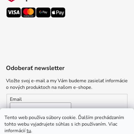
Odoberať newsletter
Vložte svoj e-mail a my Vám budeme zasielať informácie
o nových produktoch na našom e-shope.
Email
Vložením e-mailu súhlasíte s
podmienkami ochrany
Tento web používa súbory cookie. Ďalším prechádzaním
osobných údajov
tohto webu vyjadrujete súhlas s ich používaním. Viac
informácií
tu
.