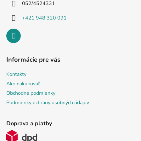
i
052/4524331
e
+421 948 320 091
Informácie pre vás
Kontakty
Ako nakupovať
Obchodné podmienky
Podmienky ochrany osobných údajov
Doprava a platby