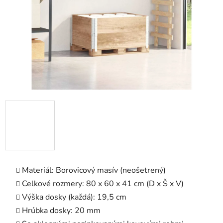
Materiál: Borovicový masív (neošetrený)
Celkové rozmery: 80 x 60 x 41 cm (D x Š x V)
Výška dosky (každá): 19,5 cm
Hrúbka dosky: 20 mm