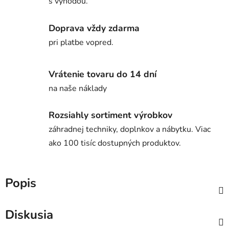
s výhodou.
Doprava vždy zdarma
pri platbe vopred.
Vrátenie tovaru do 14 dní
na naše náklady
Rozsiahly sortiment výrobkov
záhradnej techniky, doplnkov a nábytku. Viac
ako 100 tisíc dostupných produktov.
Popis
Diskusia