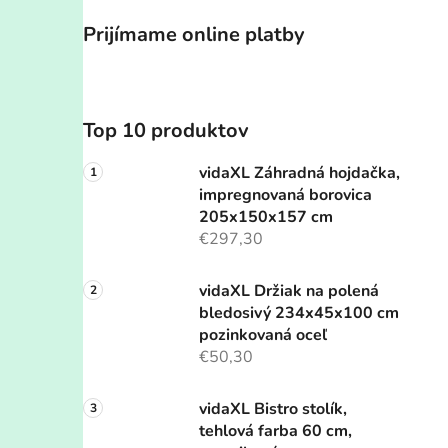
Prijímame online platby
Top 10 produktov
vidaXL Záhradná hojdačka,
impregnovaná borovica
205x150x157 cm
€297,30
vidaXL Držiak na polená
bledosivý 234x45x100 cm
pozinkovaná oceľ
€50,30
vidaXL Bistro stolík,
tehlová farba 60 cm,