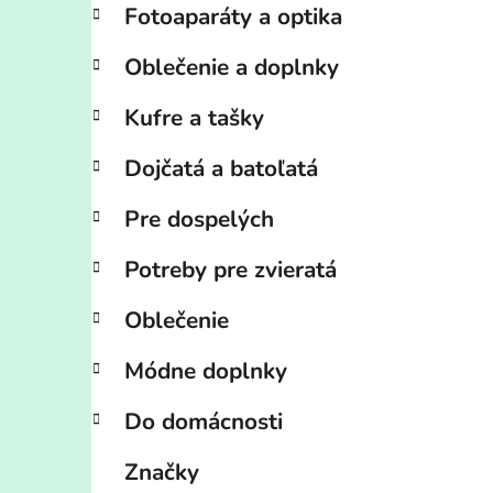
Fotoaparáty a optika
Oblečenie a doplnky
Kufre a tašky
Dojčatá a batoľatá
Pre dospelých
Potreby pre zvieratá
Oblečenie
Módne doplnky
Do domácnosti
Značky