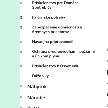
Príslušenstvo pre Domáce
Spotrebiče
Fajčiarske potreby
Zabezpečenie domácnosti a
firemných priestorov
Havarijná pripravenosť
Ochrana pred povodňami, požiarmi
a únikom plynu
Príslušenstvo k Osvetleniu
Dáždniky
Nábytok
Náradie