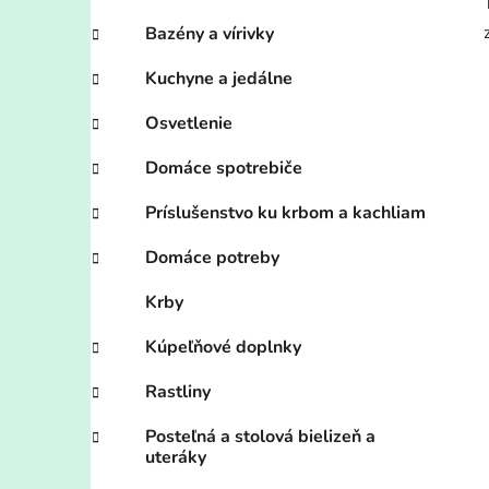
Bazény a vírivky
Kuchyne a jedálne
Osvetlenie
Domáce spotrebiče
Príslušenstvo ku krbom a kachliam
Domáce potreby
Krby
Kúpeľňové doplnky
Rastliny
Posteľná a stolová bielizeň a
uteráky