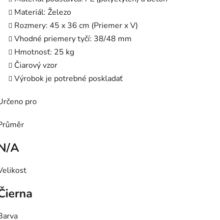
Materiál: Železo
Rozmery: 45 x 36 cm (Priemer x V)
Vhodné priemery tyčí: 38/48 mm
Hmotnosť: 25 kg
Čiarový vzor
Výrobok je potrebné poskladať
Určeno pro
Průměr
N/A
Velikost
Čierna
Barva