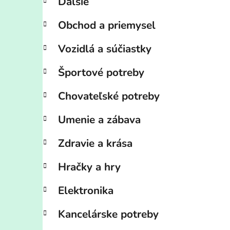
Ďalšíe
Obchod a priemysel
Vozidlá a súčiastky
Športové potreby
Chovateľské potreby
Umenie a zábava
Zdravie a krása
Hračky a hry
Elektronika
Kancelárske potreby