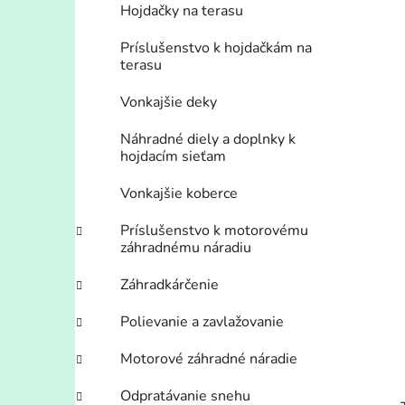
Hojdačky na terasu
Príslušenstvo k hojdačkám na
terasu
Vonkajšie deky
Náhradné diely a doplnky k
hojdacím sieťam
Vonkajšie koberce
Príslušenstvo k motorovému
záhradnému náradiu
Záhradkárčenie
Polievanie a zavlažovanie
Motorové záhradné náradie
Odpratávanie snehu