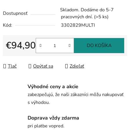
Skladom. Dodáme do 5-7
Dostupnosť
pracovných dní.
(>5 ks)
Kód:
3302829MULTI
€94,90
DO KOŠÍKA
Jednotková cena:
Tlač
Opýtať sa
Zdieľať
Výhodné ceny a akcie
zabezpečujú, že naši zákazníci môžu nakupovať
s výhodou.
Doprava vždy zdarma
pri platbe vopred.