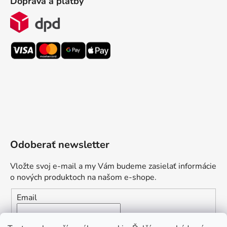
Doprava a platby
Odoberať newsletter
Vložte svoj e-mail a my Vám budeme zasielať informácie
o nových produktoch na našom e-shope.
Email
Vložením e-mailu súhlasíte s
podmienkami ochrany