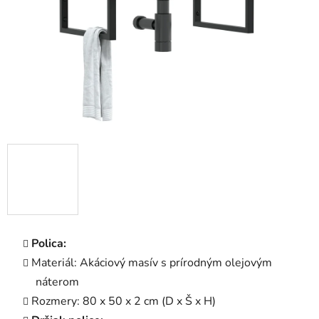
Polica:
Materiál: Akáciový masív s prírodným olejovým
náterom
Rozmery: 80 x 50 x 2 cm (D x Š x H)