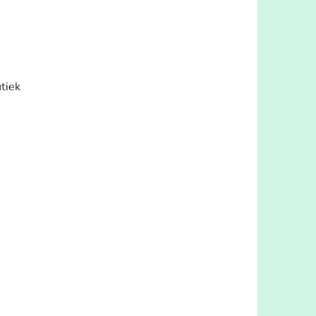
n
tiek