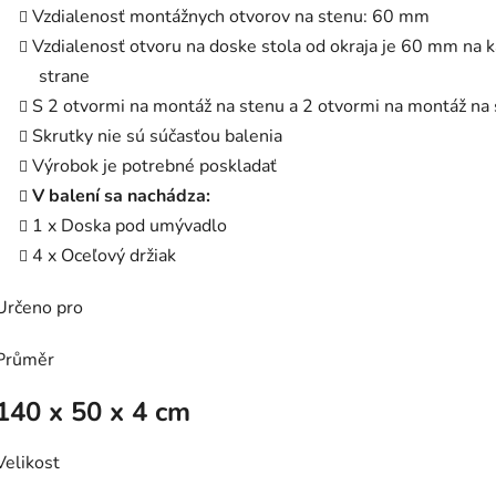
Vzdialenosť montážnych otvorov na stenu: 60 mm
Vzdialenosť otvoru na doske stola od okraja je 60 mm na k
strane
S 2 otvormi na montáž na stenu a 2 otvormi na montáž na 
Skrutky nie sú súčasťou balenia
Výrobok je potrebné poskladať
V balení sa nachádza:
1 x Doska pod umývadlo
4 x Oceľový držiak
Určeno pro
Průměr
140 x 50 x 4 cm
Velikost