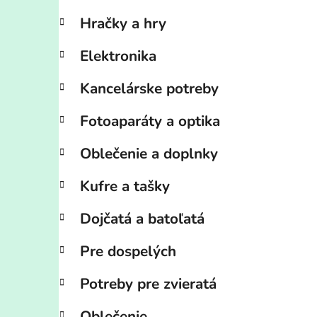
Hračky a hry
Elektronika
Kancelárske potreby
Fotoaparáty a optika
Oblečenie a doplnky
Kufre a tašky
Dojčatá a batoľatá
Pre dospelých
Potreby pre zvieratá
Oblečenie