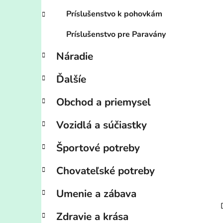
Príslušenstvo k pohovkám
Príslušenstvo pre Paravány
Náradie
Ďalšíe
Obchod a priemysel
Vozidlá a súčiastky
Športové potreby
Chovateľské potreby
Umenie a zábava
Zdravie a krása