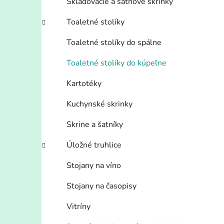
Skladovacie a šatňové skrinky
Toaletné stolíky
Toaletné stolíky do spálne
Toaletné stolíky do kúpeľne
Kartotéky
Kuchynské skrinky
Skrine a šatníky
Úložné truhlice
Stojany na víno
Stojany na časopisy
Vitríny