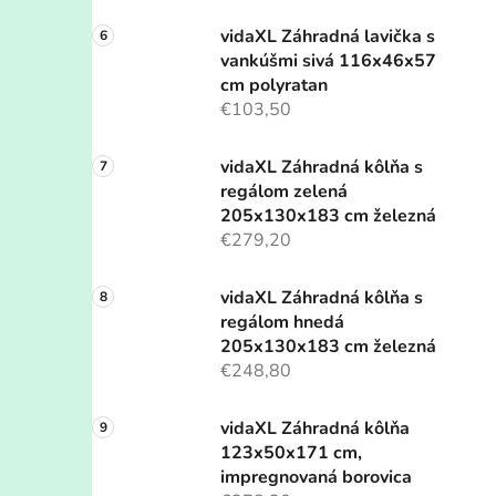
vidaXL Záhradná lavička s
vankúšmi sivá 116x46x57
cm polyratan
€103,50
vidaXL Záhradná kôlňa s
regálom zelená
205x130x183 cm železná
€279,20
vidaXL Záhradná kôlňa s
regálom hnedá
205x130x183 cm železná
€248,80
vidaXL Záhradná kôlňa
123x50x171 cm,
impregnovaná borovica