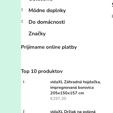
Módne doplnky
Do domácnosti
Značky
Prijímame online platby
Top 10 produktov
vidaXL Záhradná hojdačka,
impregnovaná borovica
205x150x157 cm
€297,30
vidaXL Držiak na polená