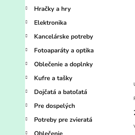
Hračky a hry
Elektronika
Kancelárske potreby
Fotoaparáty a optika
Oblečenie a doplnky
Kufre a tašky
Dojčatá a batoľatá
Pre dospelých
Potreby pre zvieratá
Oblečenie