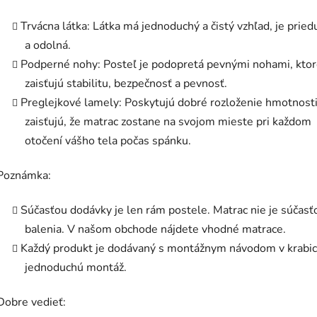
Trvácna látka: Látka má jednoduchý a čistý vzhľad, je prie
a odolná.
Podperné nohy: Posteľ je podopretá pevnými nohami, kto
zaisťujú stabilitu, bezpečnosť a pevnosť.
Preglejkové lamely: Poskytujú dobré rozloženie hmotnosti
zaisťujú, že matrac zostane na svojom mieste pri každom
otočení vášho tela počas spánku.
Poznámka:
Súčasťou dodávky je len rám postele. Matrac nie je súčasť
balenia. V našom obchode nájdete vhodné matrace.
Každý produkt je dodávaný s montážnym návodom v krabic
jednoduchú montáž.
Dobre vedieť: