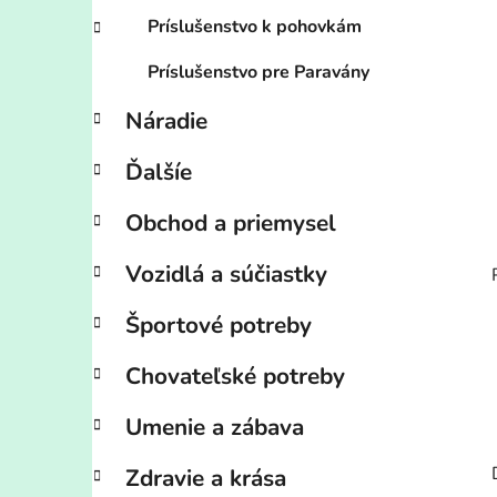
Príslušenstvo k pohovkám
Príslušenstvo pre Paravány
Náradie
Ďalšíe
Obchod a priemysel
Vozidlá a súčiastky
Športové potreby
Chovateľské potreby
Umenie a zábava
Zdravie a krása