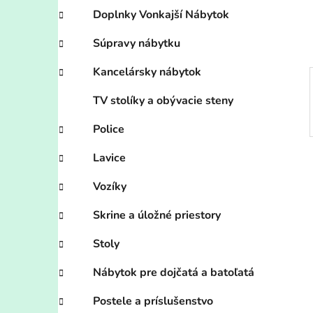
e
Doplnky Vonkajší Nábytok
l
Súpravy nábytku
Kancelársky nábytok
TV stolíky a obývacie steny
Police
Lavice
Vozíky
Skrine a úložné priestory
Stoly
Nábytok pre dojčatá a batoľatá
Postele a príslušenstvo