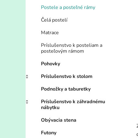
Postele a posteľné rámy
Čelá postelí
Matrace
Príslušenstvo k posteliam a
posteľovým rámom
Pohovky
Príslušenstvo k stolom
Podnožky a taburetky
Príslušenstvo k záhradnému
nábytku
Obývacia stena
Futony