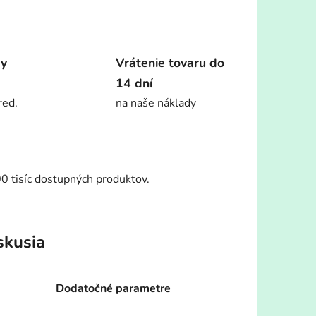
dy
Vrátenie tovaru do
14 dní
red.
na naše náklady
00 tisíc dostupných produktov.
skusia
Dodatočné parametre