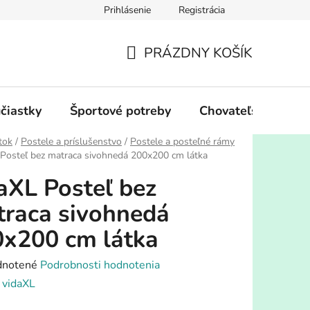
Prihlásenie
Registrácia
PRÁZDNY KOŠÍK
NÁKUPNÝ
KOŠÍK
účiastky
Športové potreby
Chovateľské potre
tok
/
Postele a príslušenstvo
/
Postele a posteľné rámy
 Posteľ bez matraca sivohnedá 200x200 cm látka
aXL Posteľ bez
raca sivohnedá
x200 cm látka
rné
notené
Podrobnosti hodnotenia
enie
:
vidaXL
tu