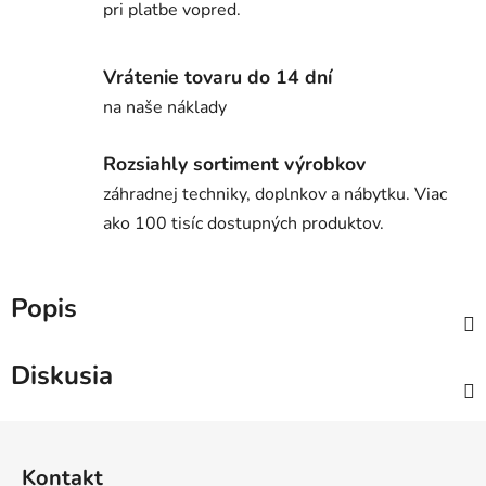
pri platbe vopred.
Vrátenie tovaru do 14 dní
na naše náklady
Rozsiahly sortiment výrobkov
záhradnej techniky, doplnkov a nábytku. Viac
ako 100 tisíc dostupných produktov.
Popis
Diskusia
Z
á
Kontakt