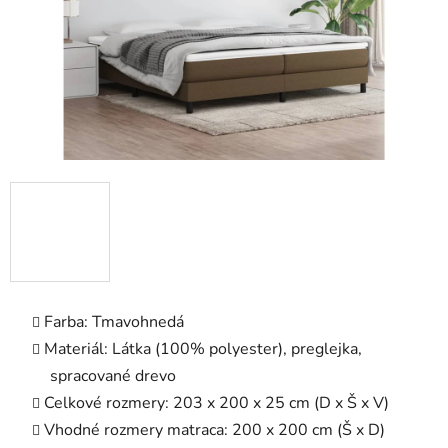
Farba: Tmavohnedá
Materiál: Látka (100% polyester), preglejka,
spracované drevo
Celkové rozmery: 203 x 200 x 25 cm (D x Š x V)
Vhodné rozmery matraca: 200 x 200 cm (Š x D)