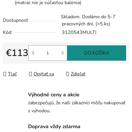
(matrac nie je súčasťou balenia)
Skladom. Dodáme do 5-7
Dostupnosť
pracovných dní.
(>5 ks)
Kód:
3120543MULTI
€113
DO KOŠÍKA
Jednotková cena:
Tlač
Opýtať sa
Zdieľať
Výhodné ceny a akcie
zabezpečujú, že naši zákazníci môžu nakupovať
s výhodou.
Doprava vždy zdarma