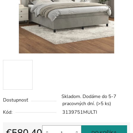
Skladom. Dodáme do 5-7
Dostupnosť
pracovných dní.
(>5 ks)
Kód:
3139751MULTI
€580,40