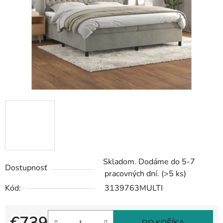
Skladom. Dodáme do 5-7
Dostupnosť
pracovných dní.
(>5 ks)
Kód:
3139763MULTI
€739