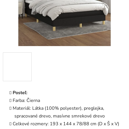
Posteľ:
Farba: Čierna
Materiál: Látka (100% polyester), preglejka,
spracované drevo, masívne smrekové drevo
Celkové rozmery: 193 x 144 x 78/88 cm (D x Š x V)