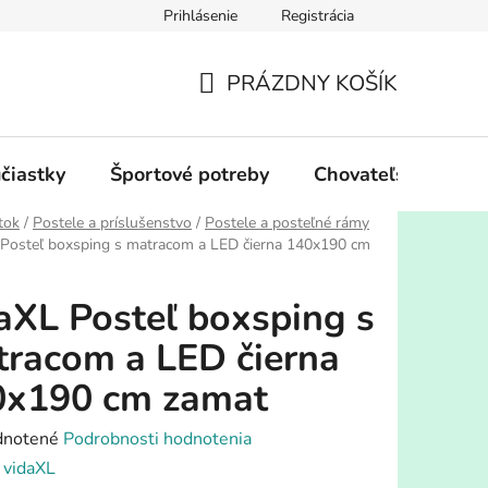
Prihlásenie
Registrácia
PRÁZDNY KOŠÍK
NÁKUPNÝ
KOŠÍK
účiastky
Športové potreby
Chovateľské potre
tok
/
Postele a príslušenstvo
/
Postele a posteľné rámy
 Posteľ boxsping s matracom a LED čierna 140x190 cm
aXL Posteľ boxsping s
racom a LED čierna
0x190 cm zamat
rné
notené
Podrobnosti hodnotenia
enie
:
vidaXL