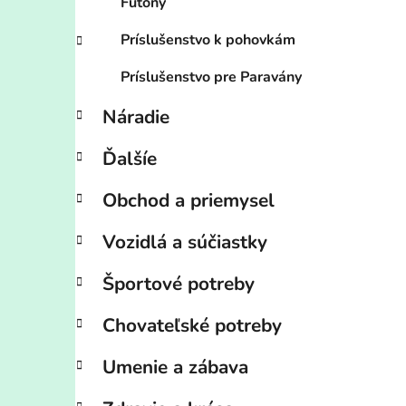
Futony
Príslušenstvo k pohovkám
Príslušenstvo pre Paravány
Náradie
Ďalšíe
Obchod a priemysel
Vozidlá a súčiastky
Športové potreby
Chovateľské potreby
Umenie a zábava