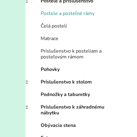
Postele a príslušenstvo
Postele a posteľné rámy
Čelá postelí
Matrace
Príslušenstvo k posteliam a
posteľovým rámom
Pohovky
Príslušenstvo k stolom
Podnožky a taburetky
Príslušenstvo k záhradnému
nábytku
Obývacia stena