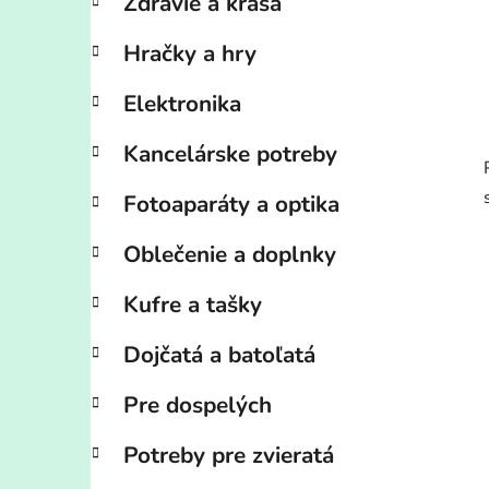
Zdravie a krása
Hračky a hry
Elektronika
Kancelárske potreby
Fotoaparáty a optika
Oblečenie a doplnky
Kufre a tašky
Dojčatá a batoľatá
Pre dospelých
Potreby pre zvieratá