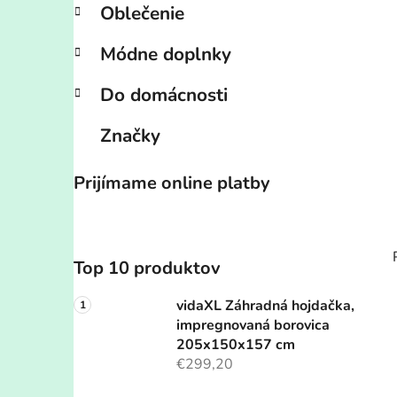
Oblečenie
Módne doplnky
Do domácnosti
Značky
Prijímame online platby
Top 10 produktov
vidaXL Záhradná hojdačka,
impregnovaná borovica
205x150x157 cm
€299,20