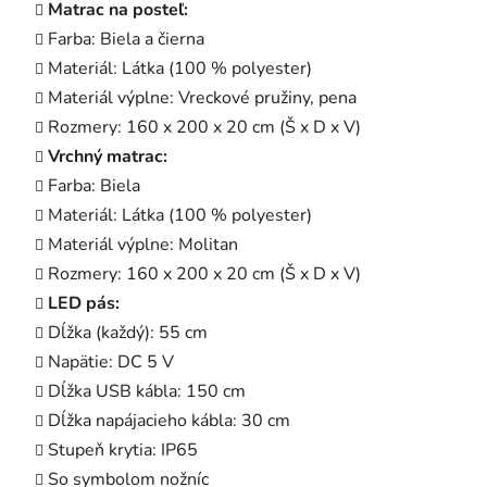
Matrac na posteľ:
Farba: Biela a čierna
Materiál: Látka (100 % polyester)
Materiál výplne: Vreckové pružiny, pena
Rozmery: 160 x 200 x 20 cm (Š x D x V)
Vrchný matrac:
Farba: Biela
Materiál: Látka (100 % polyester)
Materiál výplne: Molitan
Rozmery: 160 x 200 x 20 cm (Š x D x V)
LED pás:
Dĺžka (každý): 55 cm
Napätie: DC 5 V
Dĺžka USB kábla: 150 cm
Dĺžka napájacieho kábla: 30 cm
Stupeň krytia: IP65
So symbolom nožníc