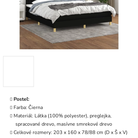
Posteľ:
Farba: Čierna
Materiál: Látka (100% polyester), preglejka,
spracované drevo, masívne smrekové drevo
Celkové rozmery: 203 x 160 x 78/88 cm (D x Š x V)