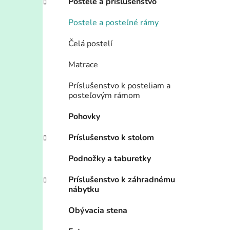
Postele a príslušenstvo
Postele a posteľné rámy
Čelá postelí
Matrace
Príslušenstvo k posteliam a
posteľovým rámom
Pohovky
Príslušenstvo k stolom
Podnožky a taburetky
Príslušenstvo k záhradnému
nábytku
Obývacia stena