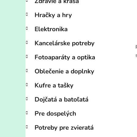
Zdravie a krása
Hračky a hry
Elektronika
Kancelárske potreby
Fotoaparáty a optika
Oblečenie a doplnky
Kufre a tašky
Dojčatá a batoľatá
Pre dospelých
Potreby pre zvieratá