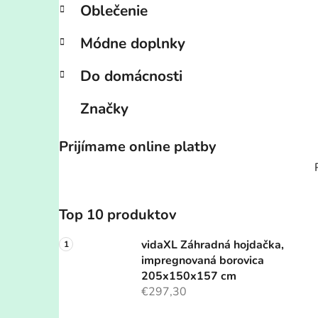
Oblečenie
Módne doplnky
Do domácnosti
Značky
Prijímame online platby
Top 10 produktov
vidaXL Záhradná hojdačka,
impregnovaná borovica
205x150x157 cm
€297,30