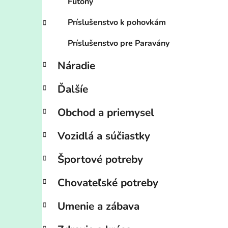
Futony
Príslušenstvo k pohovkám
Príslušenstvo pre Paravány
Náradie
Ďalšíe
Obchod a priemysel
Vozidlá a súčiastky
Športové potreby
Chovateľské potreby
Umenie a zábava