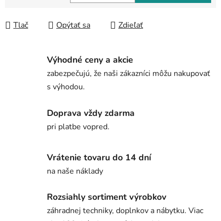
Jednotková cena:
Tlač
Opýtať sa
Zdieľať
Výhodné ceny a akcie
zabezpečujú, že naši zákazníci môžu nakupovať
s výhodou.
Doprava vždy zdarma
pri platbe vopred.
Vrátenie tovaru do 14 dní
na naše náklady
Rozsiahly sortiment výrobkov
záhradnej techniky, doplnkov a nábytku. Viac