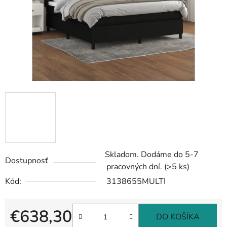
Skladom. Dodáme do 5-7
Dostupnosť
pracovných dní.
(>5 ks)
Kód:
3138655MULTI
€638,30
DO KOŠÍKA