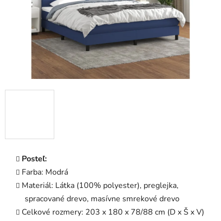
Posteľ:
Farba: Modrá
Materiál: Látka (100% polyester), preglejka,
spracované drevo, masívne smrekové drevo
Celkové rozmery: 203 x 180 x 78/88 cm (D x Š x V)