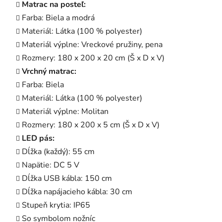
Matrac na posteľ:
Farba: Biela a modrá
Materiál: Látka (100 % polyester)
Materiál výplne: Vreckové pružiny, pena
Rozmery: 180 x 200 x 20 cm (Š x D x V)
Vrchný matrac:
Farba: Biela
Materiál: Látka (100 % polyester)
Materiál výplne: Molitan
Rozmery: 180 x 200 x 5 cm (Š x D x V)
LED pás:
Dĺžka (každý): 55 cm
Napätie: DC 5 V
Dĺžka USB kábla: 150 cm
Dĺžka napájacieho kábla: 30 cm
Stupeň krytia: IP65
So symbolom nožníc