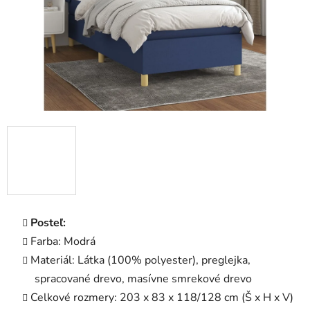
Posteľ:
Farba: Modrá
Materiál: Látka (100% polyester), preglejka,
spracované drevo, masívne smrekové drevo
Celkové rozmery: 203 x 83 x 118/128 cm (Š x H x V)