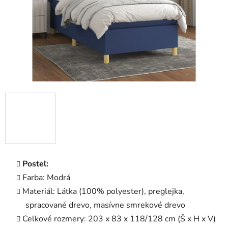
Posteľ:
Farba: Modrá
Materiál: Látka (100% polyester), preglejka,
spracované drevo, masívne smrekové drevo
Celkové rozmery: 203 x 83 x 118/128 cm (Š x H x V)