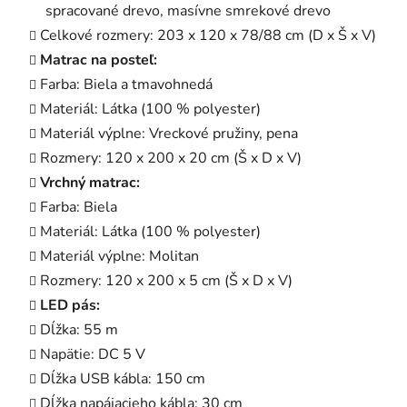
spracované drevo, masívne smrekové drevo
Celkové rozmery: 203 x 120 x 78/88 cm (D x Š x V)
Matrac na posteľ:
Farba: Biela a tmavohnedá
Materiál: Látka (100 % polyester)
Materiál výplne: Vreckové pružiny, pena
Rozmery: 120 x 200 x 20 cm (Š x D x V)
Vrchný matrac:
Farba: Biela
Materiál: Látka (100 % polyester)
Materiál výplne: Molitan
Rozmery: 120 x 200 x 5 cm (Š x D x V)
LED pás:
Dĺžka: 55 m
Napätie: DC 5 V
Dĺžka USB kábla: 150 cm
Dĺžka napájacieho kábla: 30 cm