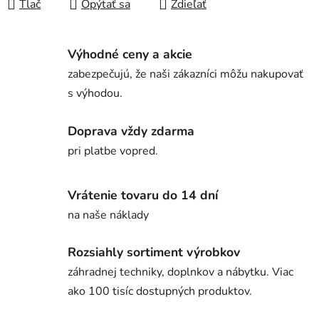
Tlač
Opýtať sa
Zdieľať
Výhodné ceny a akcie
zabezpečujú, že naši zákazníci môžu nakupovať
s výhodou.
Doprava vždy zdarma
pri platbe vopred.
Vrátenie tovaru do 14 dní
na naše náklady
Rozsiahly sortiment výrobkov
záhradnej techniky, doplnkov a nábytku. Viac
ako 100 tisíc dostupných produktov.