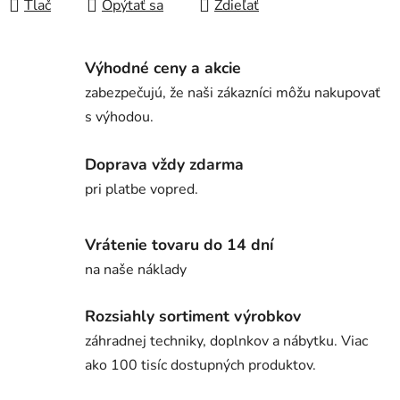
Tlač
Opýtať sa
Zdieľať
Výhodné ceny a akcie
zabezpečujú, že naši zákazníci môžu nakupovať
s výhodou.
Doprava vždy zdarma
pri platbe vopred.
Vrátenie tovaru do 14 dní
na naše náklady
Rozsiahly sortiment výrobkov
záhradnej techniky, doplnkov a nábytku. Viac
ako 100 tisíc dostupných produktov.