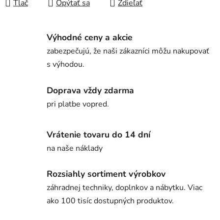
Tlač
Opýtať sa
Zdieľať
Výhodné ceny a akcie
zabezpečujú, že naši zákazníci môžu nakupovať
s výhodou.
Doprava vždy zdarma
pri platbe vopred.
Vrátenie tovaru do 14 dní
na naše náklady
Rozsiahly sortiment výrobkov
záhradnej techniky, doplnkov a nábytku. Viac
ako 100 tisíc dostupných produktov.