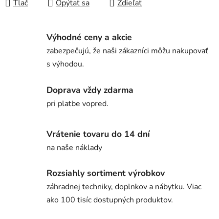
Tlač
Opýtať sa
Zdieľať
Výhodné ceny a akcie
zabezpečujú, že naši zákazníci môžu nakupovať
s výhodou.
Doprava vždy zdarma
pri platbe vopred.
Vrátenie tovaru do 14 dní
na naše náklady
Rozsiahly sortiment výrobkov
záhradnej techniky, doplnkov a nábytku. Viac
ako 100 tisíc dostupných produktov.