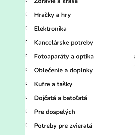
Zdravie a krása
Hračky a hry
Elektronika
Kancelárske potreby
Fotoaparáty a optika
Oblečenie a doplnky
Kufre a tašky
Dojčatá a batoľatá
Pre dospelých
Potreby pre zvieratá