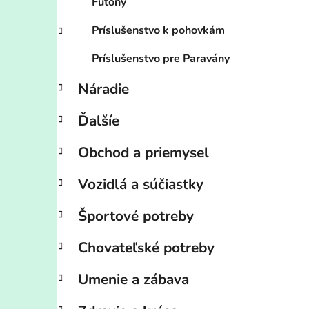
Futony
Príslušenstvo k pohovkám
Príslušenstvo pre Paravány
Náradie
Ďalšíe
Obchod a priemysel
Vozidlá a súčiastky
Športové potreby
Chovateľské potreby
Umenie a zábava