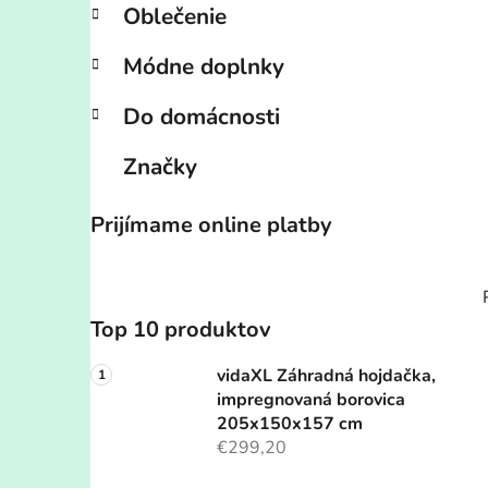
Oblečenie
Módne doplnky
Do domácnosti
Značky
Prijímame online platby
Top 10 produktov
vidaXL Záhradná hojdačka,
impregnovaná borovica
205x150x157 cm
€299,20