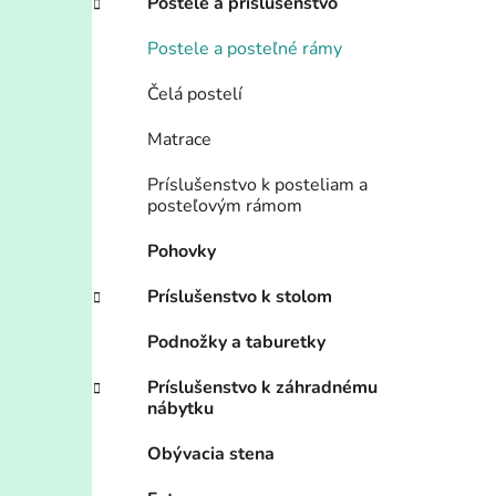
Postele a príslušenstvo
Postele a posteľné rámy
Čelá postelí
Matrace
Príslušenstvo k posteliam a
posteľovým rámom
Pohovky
Príslušenstvo k stolom
Podnožky a taburetky
Príslušenstvo k záhradnému
nábytku
Obývacia stena