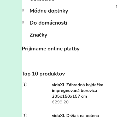
Módne doplnky
Do domácnosti
Značky
Prijímame online platby
Top 10 produktov
vidaXL Záhradná hojdačka,
impregnovaná borovica
205x150x157 cm
€299,20
vidaXL Držiak na polená