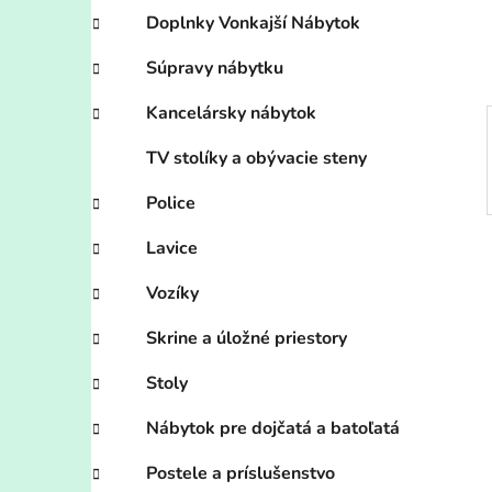
e
Doplnky Vonkajší Nábytok
l
Súpravy nábytku
Kancelársky nábytok
TV stolíky a obývacie steny
Police
Lavice
Vozíky
Skrine a úložné priestory
Stoly
Nábytok pre dojčatá a batoľatá
Postele a príslušenstvo