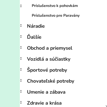
Príslušenstvo k pohovkám
Príslušenstvo pre Paravány
Náradie
Ďalšíe
Obchod a priemysel
Vozidlá a súčiastky
Športové potreby
Chovateľské potreby
Umenie a zábava
Zdravie a krása