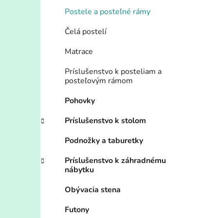
Postele a posteľné rámy
Čelá postelí
Matrace
Príslušenstvo k posteliam a
posteľovým rámom
Pohovky
Príslušenstvo k stolom
Podnožky a taburetky
Príslušenstvo k záhradnému
nábytku
Obývacia stena
Futony