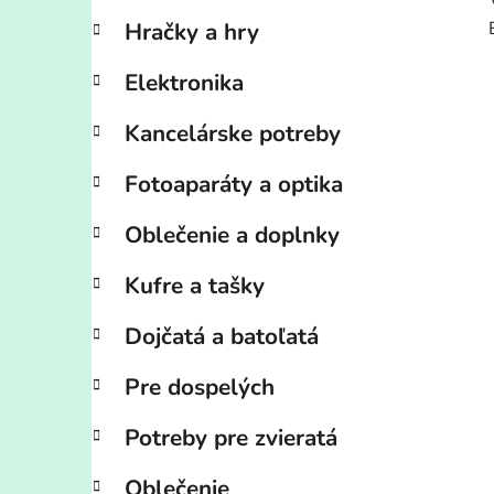
Hračky a hry
Elektronika
Kancelárske potreby
Fotoaparáty a optika
Oblečenie a doplnky
Kufre a tašky
Dojčatá a batoľatá
Pre dospelých
Potreby pre zvieratá
Oblečenie