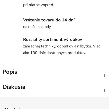
pri platbe vopred.
Vrátenie tovaru do 14 dní
na naše náklady
Rozsiahly sortiment výrobkov
záhradnej techniky, doplnkov a nábytku. Viac
ako 100 tisíc dostupných produktov.
Popis
Diskusia
Z
á