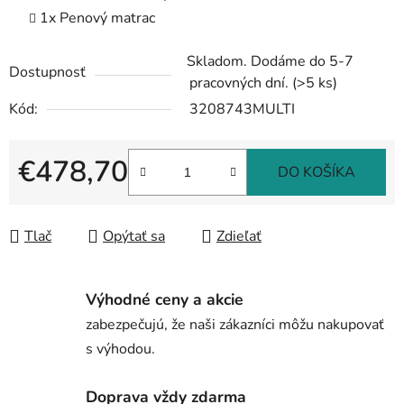
1x Penový matrac
Skladom. Dodáme do 5-7
Dostupnosť
pracovných dní.
(>5 ks)
Kód:
3208743MULTI
€478,70
DO KOŠÍKA
Jednotková cena:
Tlač
Opýtať sa
Zdieľať
Výhodné ceny a akcie
zabezpečujú, že naši zákazníci môžu nakupovať
s výhodou.
Doprava vždy zdarma