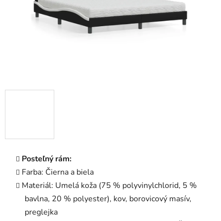
Posteľný rám:
Farba: Čierna a biela
Materiál: Umelá koža (75 % polyvinylchlorid, 5 %
bavlna, 20 % polyester), kov, borovicový masív,
preglejka