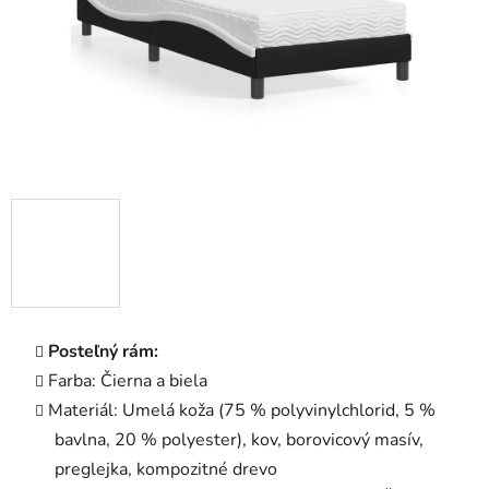
Posteľný rám:
Farba: Čierna a biela
Materiál: Umelá koža (75 % polyvinylchlorid, 5 %
bavlna, 20 % polyester), kov, borovicový masív,
preglejka, kompozitné drevo