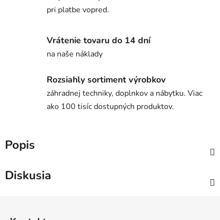
pri platbe vopred.
Vrátenie tovaru do 14 dní
na naše náklady
Rozsiahly sortiment výrobkov
záhradnej techniky, doplnkov a nábytku. Viac
ako 100 tisíc dostupných produktov.
Popis
Diskusia
Z
á