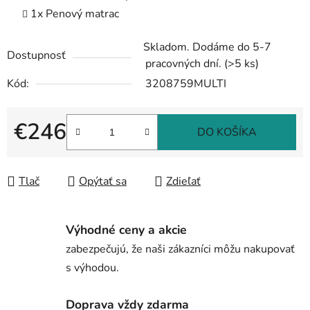
1x Penový matrac
Skladom. Dodáme do 5-7
Dostupnosť
pracovných dní.
(>5 ks)
Kód:
3208759MULTI
€246
DO KOŠÍKA
Jednotková cena:
Tlač
Opýtať sa
Zdieľať
Výhodné ceny a akcie
zabezpečujú, že naši zákazníci môžu nakupovať
s výhodou.
Doprava vždy zdarma