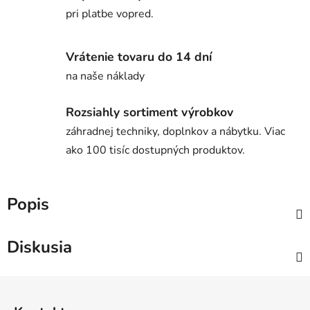
pri platbe vopred.
Vrátenie tovaru do 14 dní
na naše náklady
Rozsiahly sortiment výrobkov
záhradnej techniky, doplnkov a nábytku. Viac
ako 100 tisíc dostupných produktov.
Popis
Diskusia
Z
á