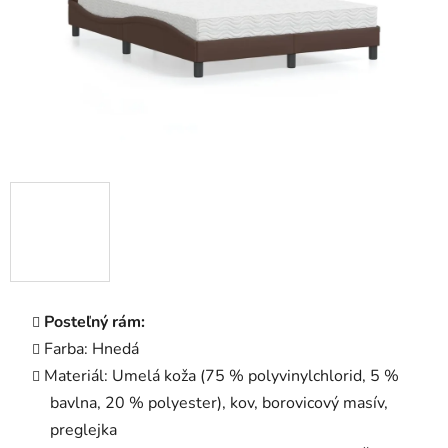
Posteľný rám:
Farba: Hnedá
Materiál: Umelá koža (75 % polyvinylchlorid, 5 %
bavlna, 20 % polyester), kov, borovicový masív,
preglejka