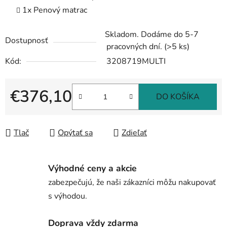
1x Penový matrac
Skladom. Dodáme do 5-7
Dostupnosť
pracovných dní.
(>5 ks)
Kód:
3208719MULTI
€376,10
DO KOŠÍKA
Jednotková cena:
Tlač
Opýtať sa
Zdieľať
Výhodné ceny a akcie
zabezpečujú, že naši zákazníci môžu nakupovať
s výhodou.
Doprava vždy zdarma